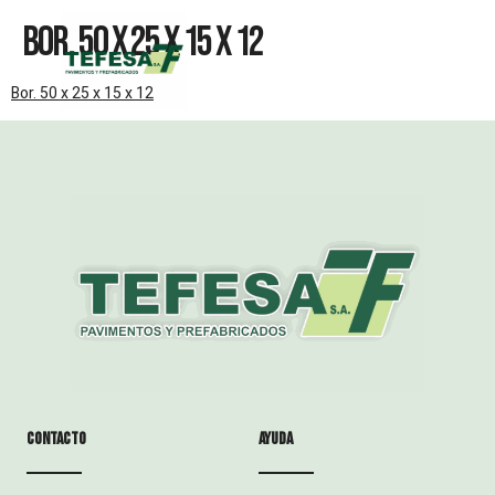
Bor. 50 X 25 X 15 X 12
Bor. 50 x 25 x 15 x 12
Contacto
ayuda