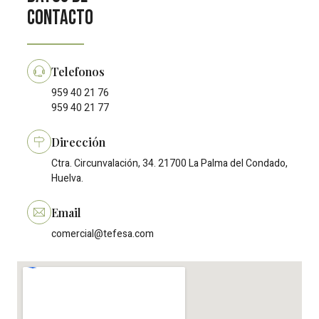
contacto
Telefonos
959 40 21 76
959 40 21 77
Dirección
Ctra. Circunvalación, 34. 21700 La Palma del Condado,
Huelva.
Email
comercial@tefesa.com