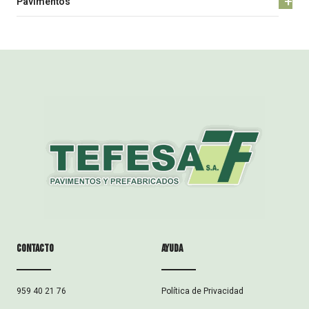
+
Pavimentos
Contacto
ayuda
Política de Privacidad
959 40 21 76