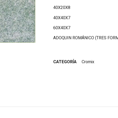
40X20X8
40X40X7
60X40X7
ADOQUIN ROMÁNICO (TRES FORM
CATEGORÍA
Cromix