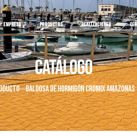
Empresa
Productos
Realizaciones
Cer
Catálogo
ODUCTO
BALDOSA DE HORMIGÓN CROMIX AMAZONAS