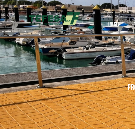
Inicio
PR