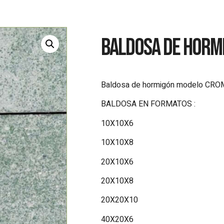
BALDOSA DE HORM
Baldosa de hormigón modelo CRO
BALDOSA EN FORMATOS :
10X10X6
10X10X8
20X10X6
20X10X8
20X20X10
40X20X6