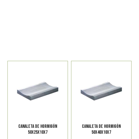
edificación
VER
CANALETA DE HORMIGÓN
CANALETA DE HORMIGÓN
50X25X10X7
50X40X10X7