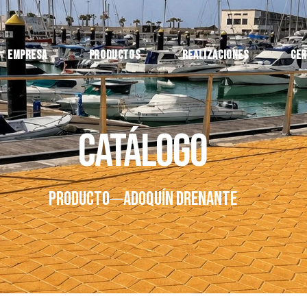
Empresa
Productos
Realizaciones
Cer
Catálogo
PRODUCTO
ADOQUÍN DRENANTE