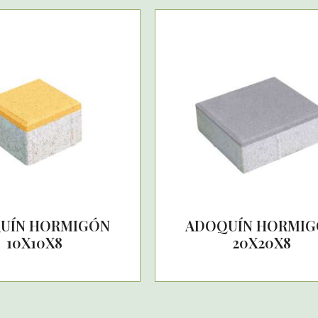
UÍN HORMIGÓN
ADOQUÍN HORMI
10X10X8
20X20X8