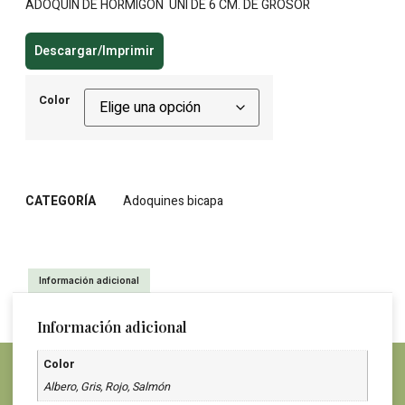
ADOQUÍN DE HORMIGÓN UNI DE 6 CM. DE GROSOR
Descargar/Imprimir
Color
CATEGORÍA
Adoquines bicapa
Información adicional
Información adicional
Color
Albero, Gris, Rojo, Salmón