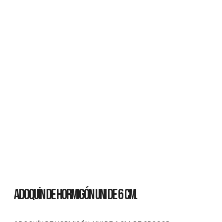
ADOQUÍN DE HORMIGÓN UNI DE 6 CM.