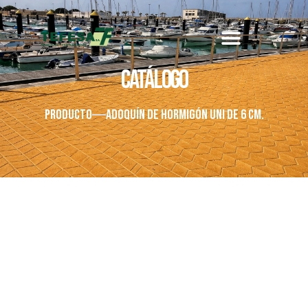
Catálogo
PRODUCTO
ADOQUÍN DE HORMIGÓN UNI DE 6 CM.