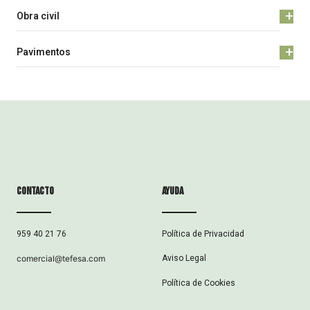
+
Obra civil
+
Pavimentos
Contacto
ayuda
Política de Privacidad
959 40 21 76
Aviso Legal
comercial@tefesa.com
Política de Cookies