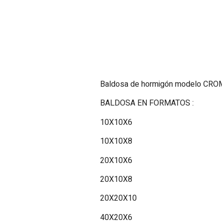
Baldosa de hormigón modelo CRO
BALDOSA EN FORMATOS :
10X10X6
10X10X8
20X10X6
20X10X8
20X20X10
40X20X6