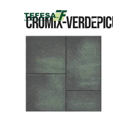
Cromix-Verdepi
Inicio