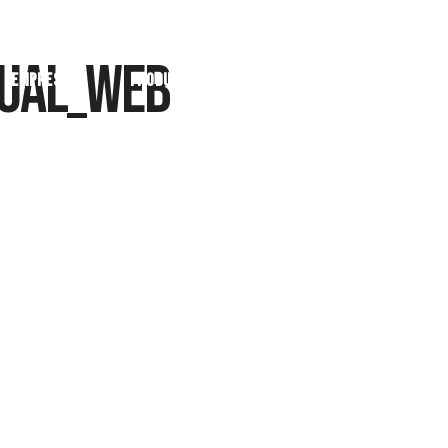
cual_web
Empresa
Productos
Realizaciones
Cer