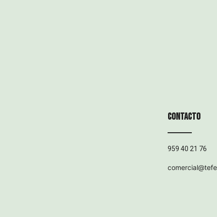
Contacto
959 40 21 76
comercial@tef