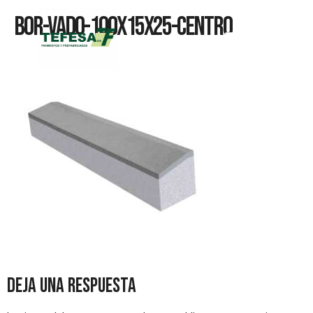
Bor-Vado-100x15x25-Centro
Deja una respuesta