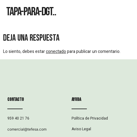
Tapa-Para-Dgt..
Deja una respuesta
Lo siento, debes estar
conectado
para publicar un comentario.
Contacto
ayuda
Política de Privacidad
959 40 21 76
Aviso Legal
comercial@tefesa.com