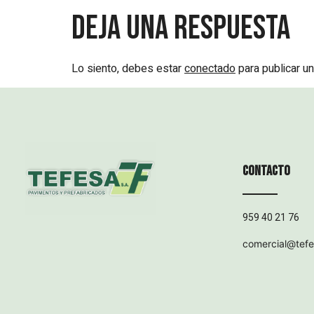
Deja una respuesta
Lo siento, debes estar
conectado
para publicar un
Contacto
959 40 21 76
comercial@tef