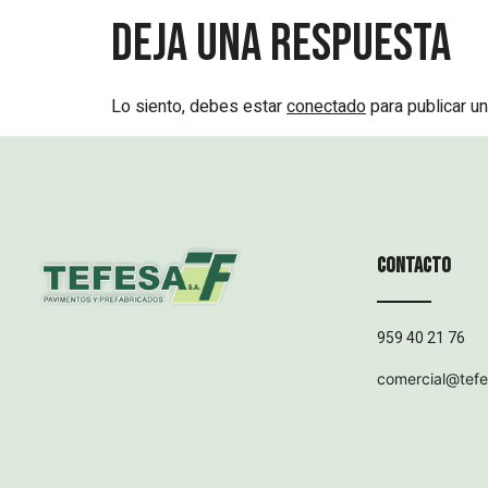
Deja una respuesta
Lo siento, debes estar
conectado
para publicar un
Contacto
959 40 21 76
comercial@tef