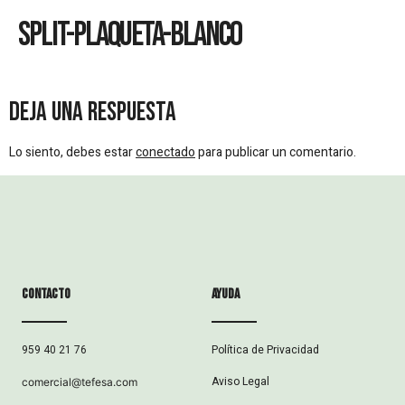
Split-Plaqueta-Blanco
Deja una respuesta
Lo siento, debes estar
conectado
para publicar un comentario.
Contacto
ayuda
Política de Privacidad
959 40 21 76
Aviso Legal
comercial@tefesa.com