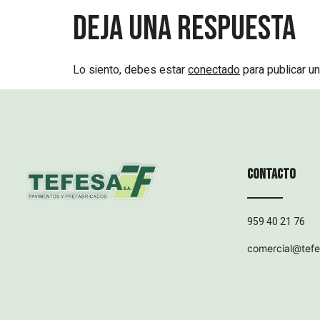
Deja una respuesta
Lo siento, debes estar
conectado
para publicar un
Contacto
959 40 21 76
comercial@tef