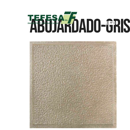
Abujardado-Gris
Inicio