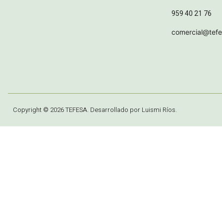
959 40 21 76
comercial@tef
Copyright © 2026 TEFESA. Desarrollado por Luismi Ríos.