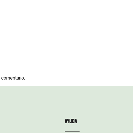
Empresa
Productos
Realizaciones
Cer
 comentario.
ayuda