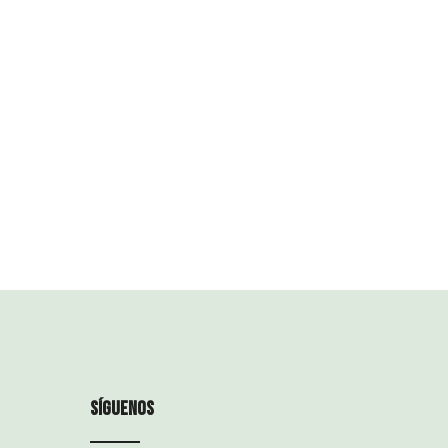
tificaciones
Contacto
síguenos