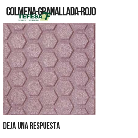
Colmena-Granallada-Rojo
Deja una respuesta