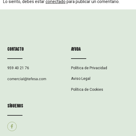
Lo siento, debes estar
conectado
para publicar un comentario.
Contacto
ayuda
Política de Privacidad
959 40 21 76
Aviso Legal
comercial@tefesa.com
Política de Cookies
síguenos