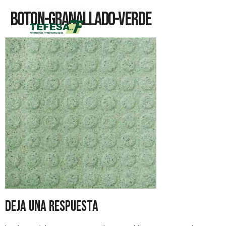
Boton-Granallado-Verde
Deja una respuesta