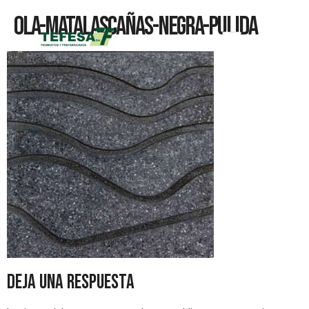
Ola-Matalascañas-Negra-Pulida
Deja una respuesta