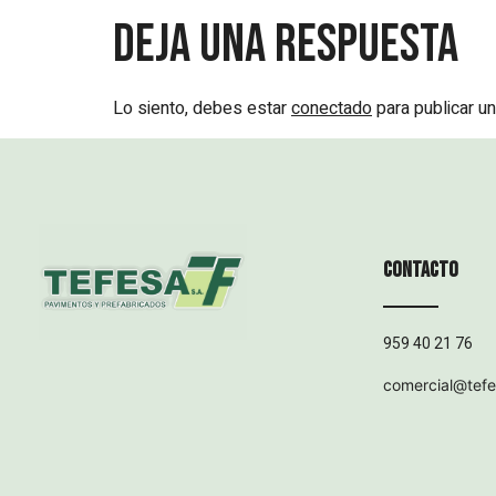
Deja una respuesta
Lo siento, debes estar
conectado
para publicar un
Contacto
959 40 21 76
comercial@tef