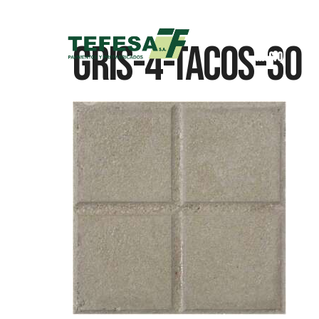
Gris-4-Tacos-30
Inicio