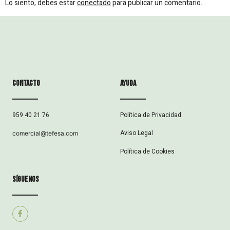
Lo siento, debes estar
conectado
para publicar un comentario.
Contacto
ayuda
Política de Privacidad
959 40 21 76
Aviso Legal
comercial@tefesa.com
Política de Cookies
síguenos