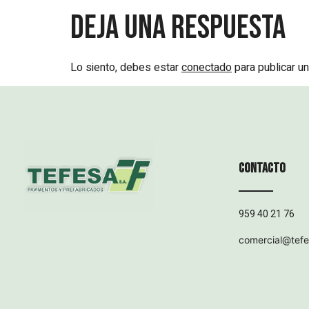
Deja una respuesta
Lo siento, debes estar
conectado
para publicar un
Contacto
959 40 21 76
comercial@tef