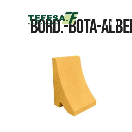
Bord.-Bota-Alb
Inicio