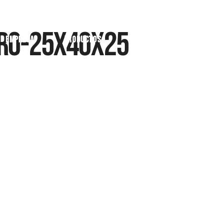
ero-25x40x25
Empresa
Productos
Realizaciones
Cer