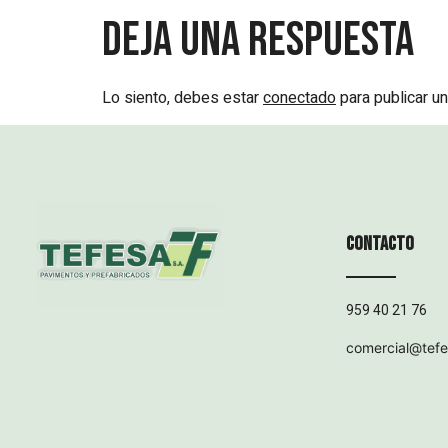
Deja una respuesta
Lo siento, debes estar
conectado
para publicar un
Contacto
959 40 21 76
comercial@tef