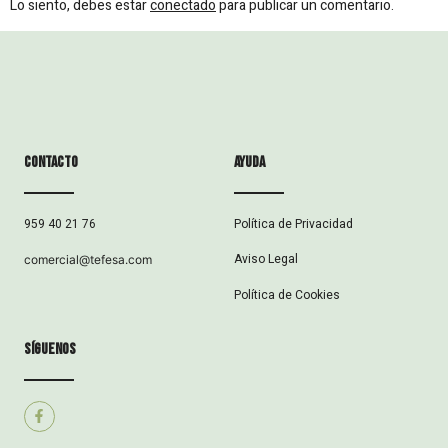
Lo siento, debes estar
conectado
para publicar un comentario.
Contacto
ayuda
Política de Privacidad
959 40 21 76
Aviso Legal
comercial@tefesa.com
Política de Cookies
síguenos