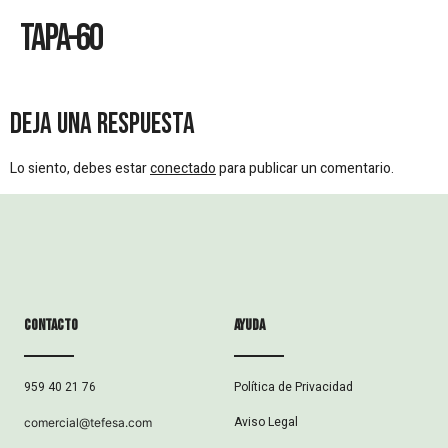
Tapa-60
Deja una respuesta
Lo siento, debes estar
conectado
para publicar un comentario.
Contacto
ayuda
Política de Privacidad
959 40 21 76
Aviso Legal
comercial@tefesa.com